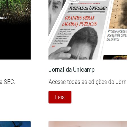
Jornal da Unicamp
la SEC.
Acesse todas as edições do Jor
Leia