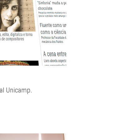
nal Unicamp.