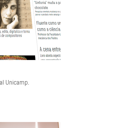
nal Unicamp.