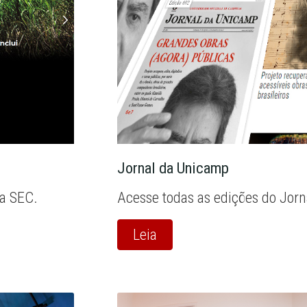
Jornal da Unicamp
la SEC.
Acesse todas as edições do Jor
Leia