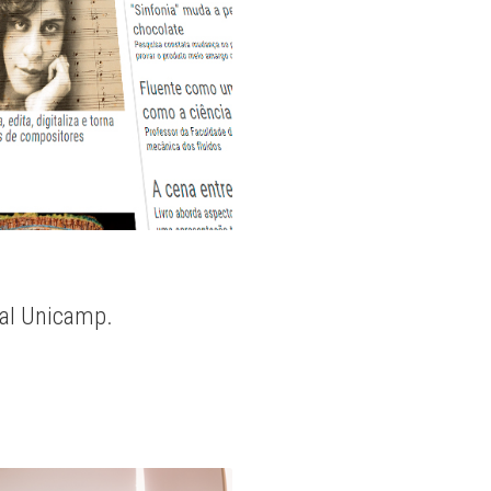
nal Unicamp.