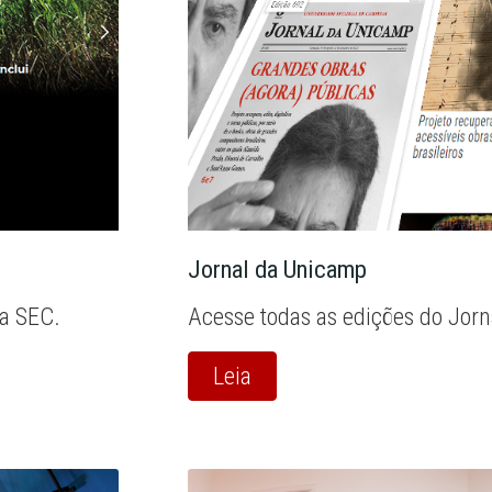
Jornal da Unicamp
la SEC.
Acesse todas as edições do Jor
Leia