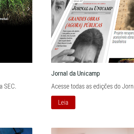
Jornal da Unicamp
la SEC.
Acesse todas as edições do Jor
Leia