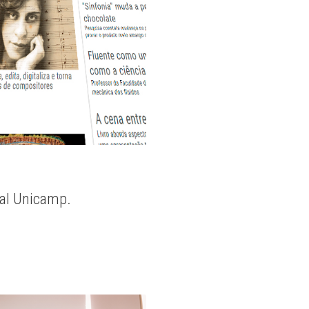
nal Unicamp.