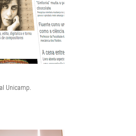
nal Unicamp.