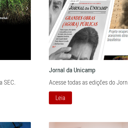
Jornal da Unicamp
la SEC.
Acesse todas as edições do Jor
Leia