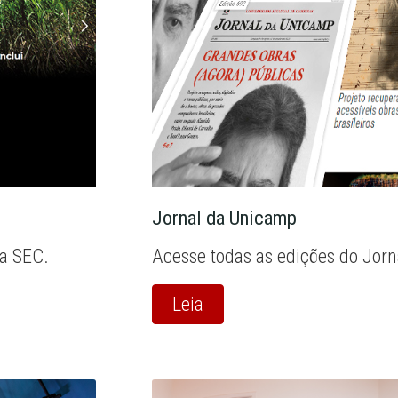
Jornal da Unicamp
la SEC.
Acesse todas as edições do Jor
Leia