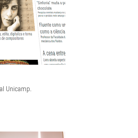
nal Unicamp.