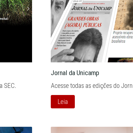
Jornal da Unicamp
la SEC.
Acesse todas as edições do Jor
Leia