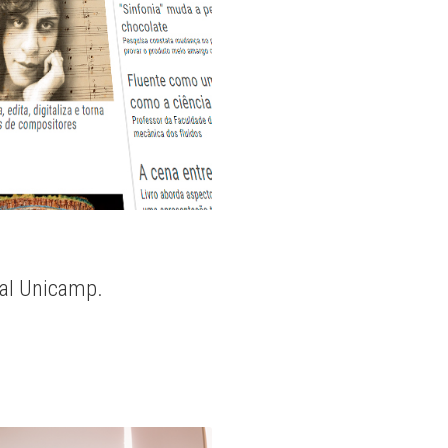
nal Unicamp.