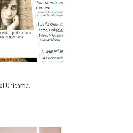
nal Unicamp.