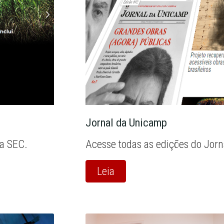
Jornal da Unicamp
la SEC.
Acesse todas as edições do Jor
Leia