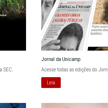
Jornal da Unicamp
la SEC.
Acesse todas as edições do Jor
Leia