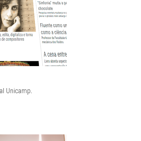
nal Unicamp.