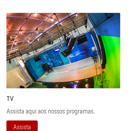
TV
Assista aqui aos nossos programas.
Assista