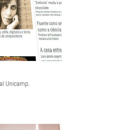
nal Unicamp.