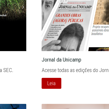
Jornal da Unicamp
la SEC.
Acesse todas as edições do Jor
Leia