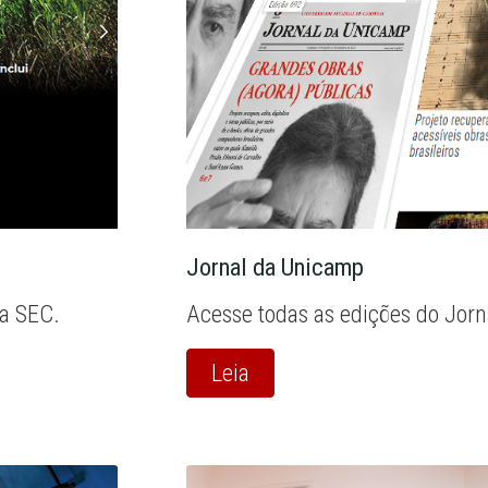
Jornal da Unicamp
la SEC.
Acesse todas as edições do Jor
Leia