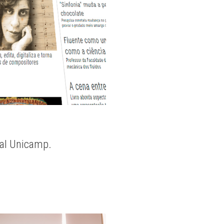
nal Unicamp.