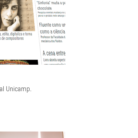
nal Unicamp.