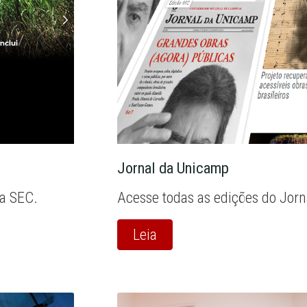
Jornal da Unicamp
la SEC.
Acesse todas as edições do Jor
Leia