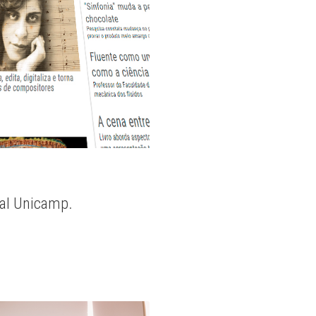
nal Unicamp.