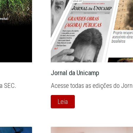
Jornal da Unicamp
la SEC.
Acesse todas as edições do Jor
Leia