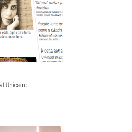
nal Unicamp.