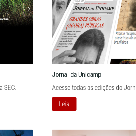
Jornal da Unicamp
la SEC.
Acesse todas as edições do Jor
Leia