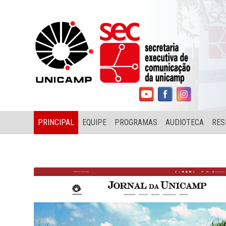
PRINCIPAL
EQUIPE
PROGRAMAS
AUDIOTECA
RES