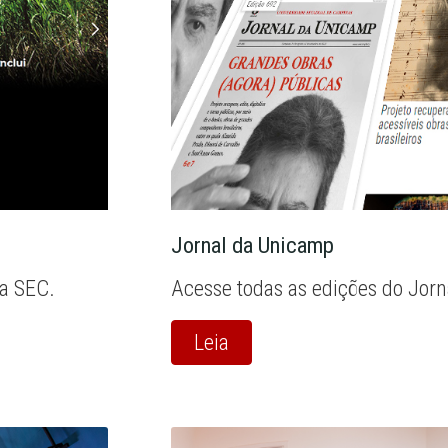
Jornal da Unicamp
la SEC.
Acesse todas as edições do Jor
Leia