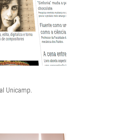
nal Unicamp.