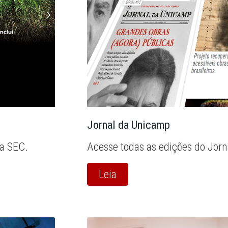
Jornal da Unicamp
la SEC.
Acesse todas as edições do Jor
Leia