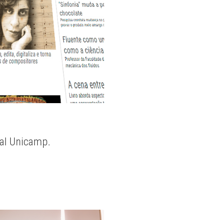
nal Unicamp.