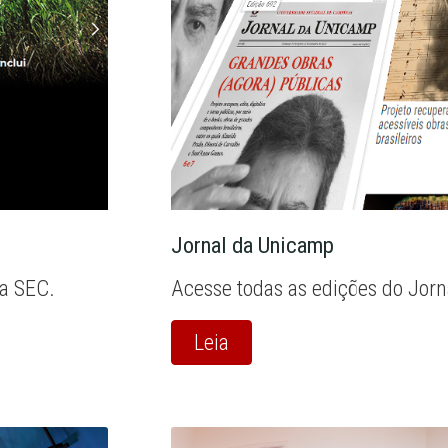
Jornal da Unicamp
la SEC.
Acesse todas as edições do Jor
Leia