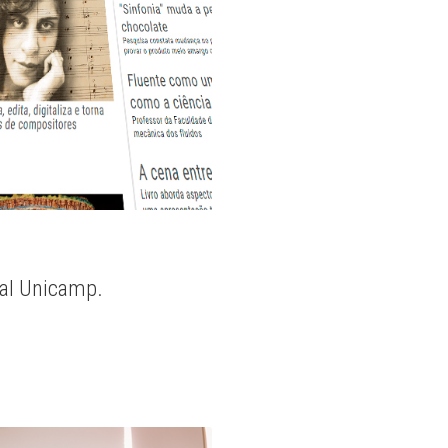
nal Unicamp.