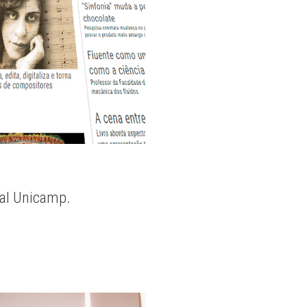
nal Unicamp.