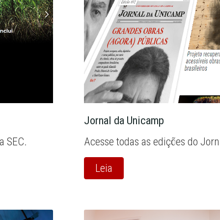
Jornal da Unicamp
la SEC.
Acesse todas as edições do Jor
Leia