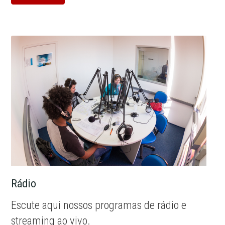
Rádio
Escute aqui nossos programas de rádio e
streaming ao vivo.