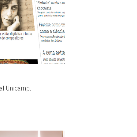
nal Unicamp.