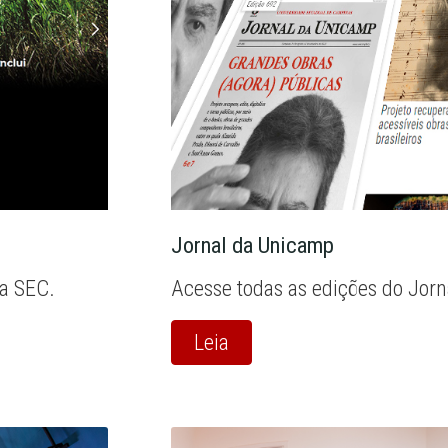
Jornal da Unicamp
la SEC.
Acesse todas as edições do Jor
Leia