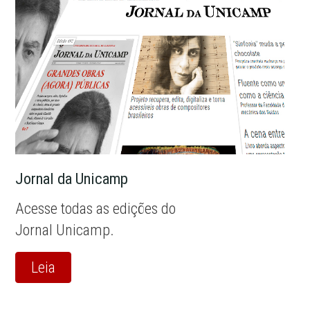
Jornal da Unicamp
Acesse todas as edições do
Jornal Unicamp.
Leia