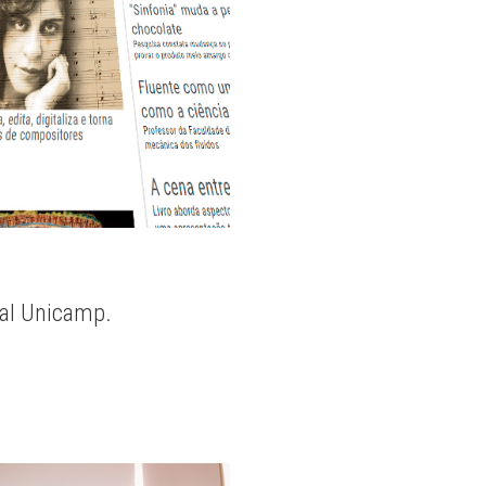
nal Unicamp.