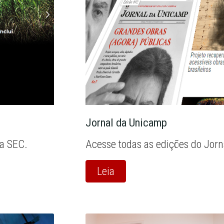
Jornal da Unicamp
la SEC.
Acesse todas as edições do Jor
Leia