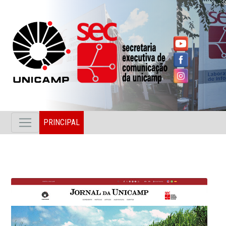
PRINCIPAL