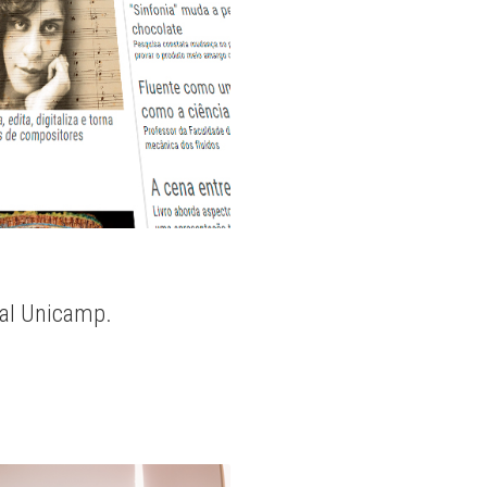
nal Unicamp.