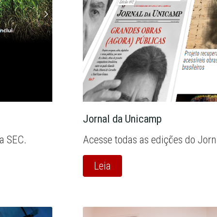
Jornal da Unicamp
la SEC.
Acesse todas as edições do Jor
Leia