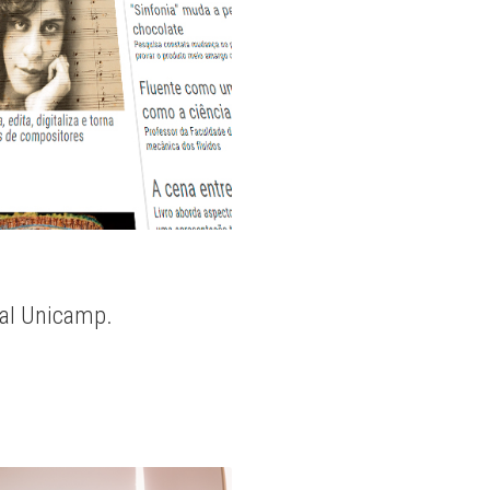
nal Unicamp.