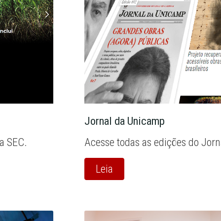
Jornal da Unicamp
la SEC.
Acesse todas as edições do Jor
Leia