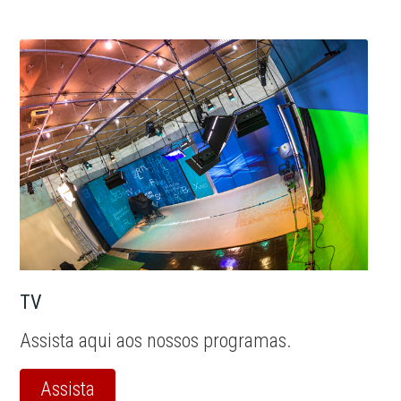
TV
Assista aqui aos nossos programas.
Assista