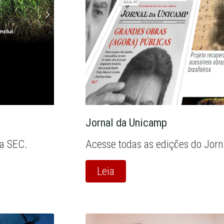
Jornal da Unicamp
la SEC.
Acesse todas as edições do Jor
Leia