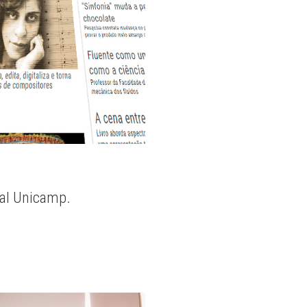
nal Unicamp.