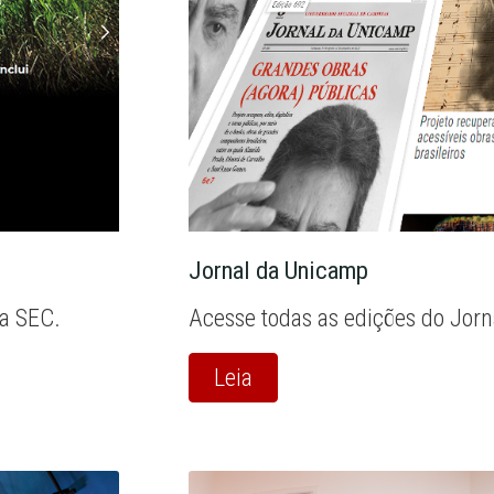
Jornal da Unicamp
la SEC.
Acesse todas as edições do Jor
Leia