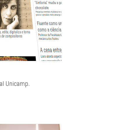
nal Unicamp.