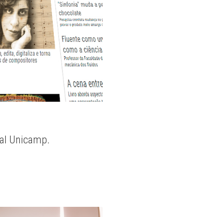
nal Unicamp.