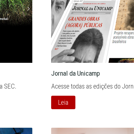
Jornal da Unicamp
la SEC.
Acesse todas as edições do Jor
Leia