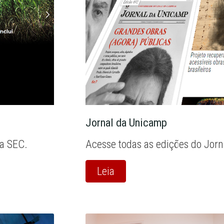
Jornal da Unicamp
la SEC.
Acesse todas as edições do Jor
Leia