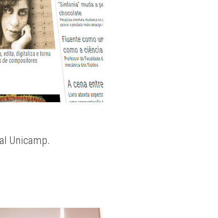
nal Unicamp.