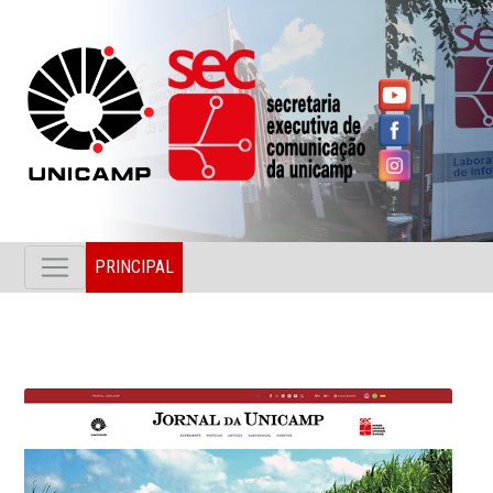
PRINCIPAL