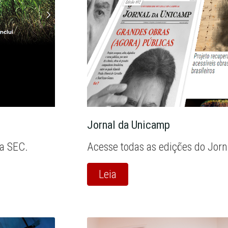
Jornal da Unicamp
la SEC.
Acesse todas as edições do Jor
Leia