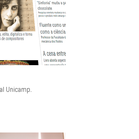
nal Unicamp.