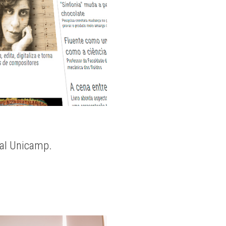
nal Unicamp.