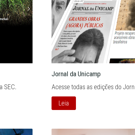
Jornal da Unicamp
la SEC.
Acesse todas as edições do Jor
Leia