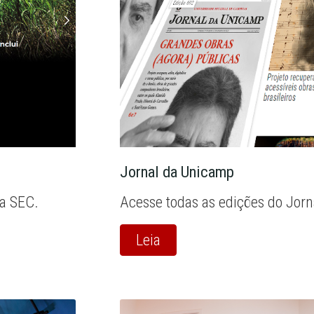
Jornal da Unicamp
la SEC.
Acesse todas as edições do Jor
Leia