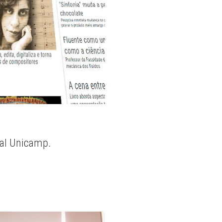
nal Unicamp.