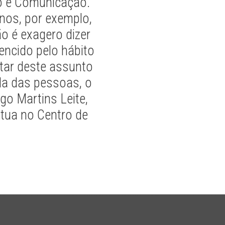
o e Comunicação.
nos, por exemplo,
o é exagero dizer
encido pelo hábito
atar deste assunto
da das pessoas, o
go Martins Leite,
atua no Centro de