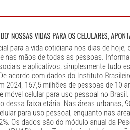
NDO’ NOSSAS VIDAS PARA OS CELULARES, APONT
l para a vida cotidiana nos dias de hoje, o
te nas mãos de todas as pessoas. Informa
 sociais e aplicativos; simplesmente tudo e
De acordo com dados do Instituto Brasileir
 em 2024, 167,5 milhões de pessoas de 10 
e móvel celular para uso pessoal no Brasil.
o dessa faixa etária. Nas áreas urbanas, 
elular para uso pessoal, enquanto nas área
7,2%. Os dados são do módulo anual da Pes