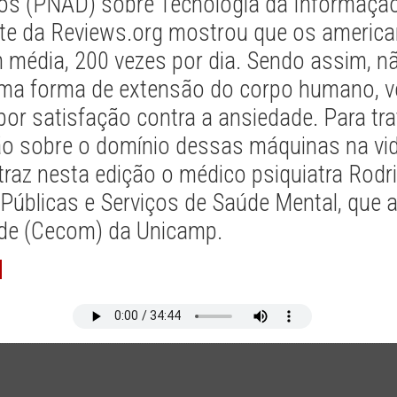
ios (PNAD) sobre Tecnologia da Informaçã
te da Reviews.org mostrou que os america
m média, 200 vezes por dia. Sendo assim, nã
 uma forma de extensão do corpo humano, v
por satisfação contra a ansiedade. Para tr
ão sobre o domínio dessas máquinas na vi
raz nesta edição o médico psiquiatra Rodri
 Públicas e Serviços de Saúde Mental, que 
de (Cecom) da Unicamp.