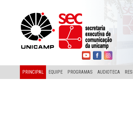
PRINCIPAL
EQUIPE
PROGRAMAS
AUDIOTECA
RES