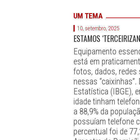
UM TEMA
10, setembro, 2025
ESTAMOS ‘TERCEIRIZA
Equipamento essencia
está em praticamen
fotos, dados, redes
nessas “caixinhas”. 
Estatística (IBGE),
idade tinham telefon
a 88,9% da populaçã
possuíam telefone c
percentual foi de 7