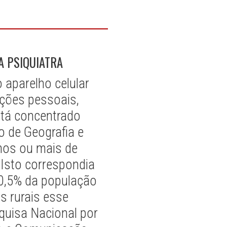
A PSIQUIATRA
 aparelho celular
ções pessoais,
stá concentrado
o de Geografia e
anos ou mais de
 Isto correspondia
90,5% da população
s rurais esse
quisa Nacional por