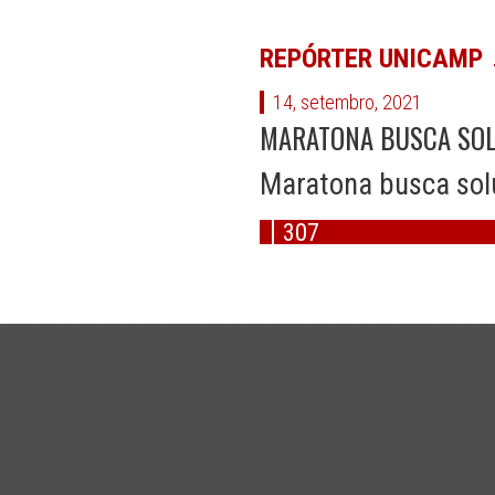
REPÓRTER UNICAMP
14, setembro, 2021
MARATONA BUSCA SOL
Maratona busca solu
307