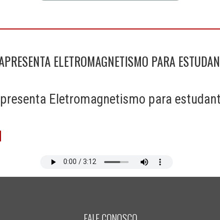
 APRESENTA ELETROMAGNETISMO PARA ESTUDAN
 apresenta Eletromagnetismo para estudan
FALE CONOSCO