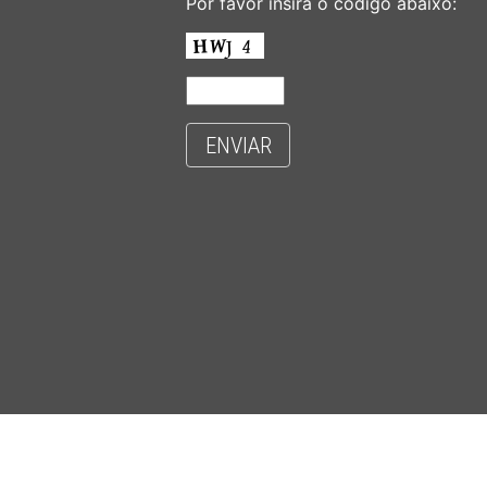
Por favor insira o código abaixo:
ENVIAR