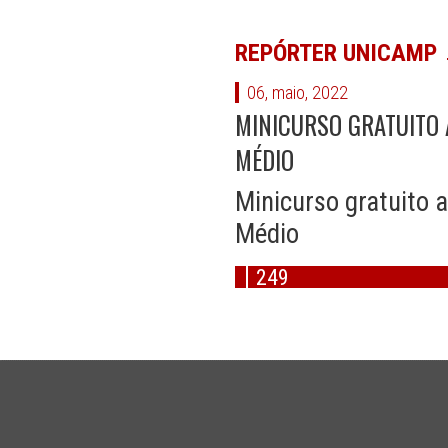
REPÓRTER UNICAMP
06, maio, 2022
MINICURSO GRATUITO
MÉDIO
Minicurso gratuito
Médio
249