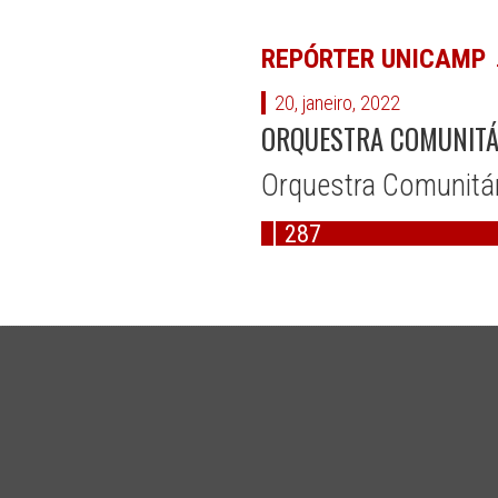
REPÓRTER UNICAMP
20, janeiro, 2022
ORQUESTRA COMUNITÁ
Orquestra Comunitár
287