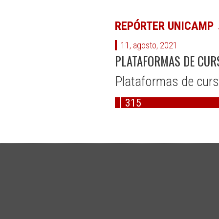
REPÓRTER UNICAMP
11, agosto, 2021
PLATAFORMAS DE CURS
Plataformas de curs
315