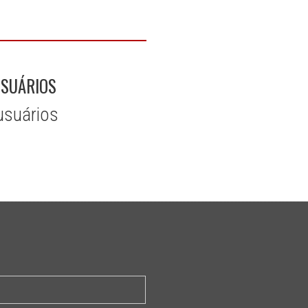
USUÁRIOS
usuários