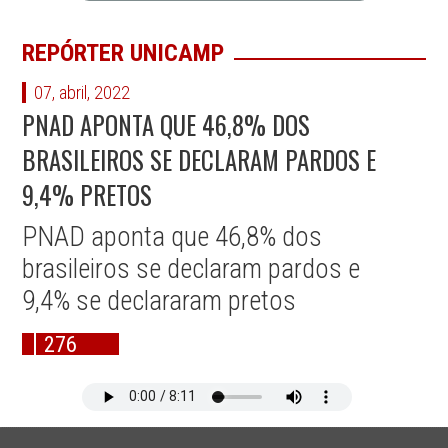
REPÓRTER UNICAMP
07, abril, 2022
PNAD APONTA QUE 46,8% DOS
BRASILEIROS SE DECLARAM PARDOS E
9,4% PRETOS
PNAD aponta que 46,8% dos
brasileiros se declaram pardos e
9,4% se declararam pretos
276