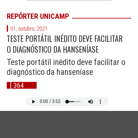
REPÓRTER UNICAMP
01, outubro, 2021
TESTE PORTÁTIL INÉDITO DEVE FACILITAR
O DIAGNÓSTICO DA HANSENÍASE
Teste portátil inédito deve facilitar o
diagnóstico da hanseníase
364