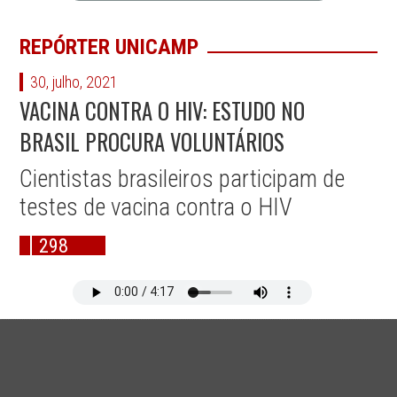
REPÓRTER UNICAMP
30, julho, 2021
VACINA CONTRA O HIV: ESTUDO NO
BRASIL PROCURA VOLUNTÁRIOS
Cientistas brasileiros participam de
testes de vacina contra o HIV
298