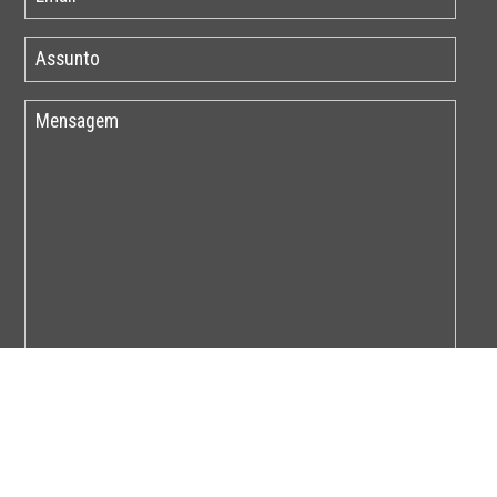
Por favor insira o código abaixo: