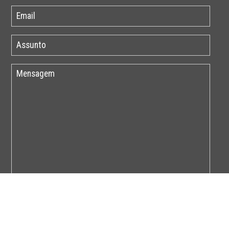
Por favor insira o código abaixo: