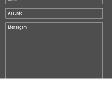
Por favor insira o código abaixo: