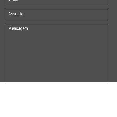
Por favor insira o código abaixo: