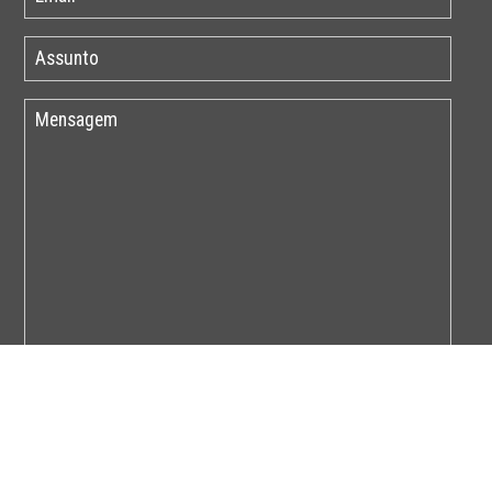
Por favor insira o código abaixo: