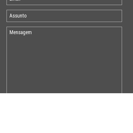
Por favor insira o código abaixo: