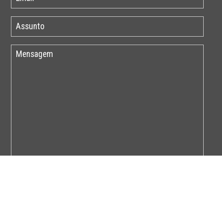
Por favor insira o código abaixo: